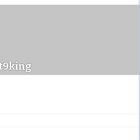
t9king