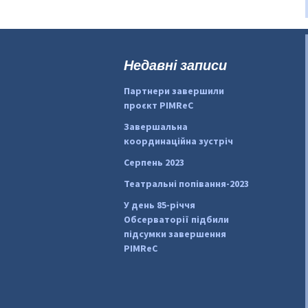
Недавні записи
Партнери завершили
проєкт PIMReC
Завершальна
координаційна зустріч
Серпень 2023
Театральні попівання-2023
У день 85-річчя
Обсерваторії підбили
підсумки завершення
PIMReC