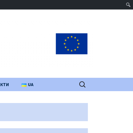
Пошук:
АКТИ
UA
PL
EN