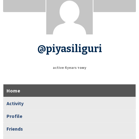
@piyasiliguri
active 4 years тому
Home
Activity
Profile
Friends