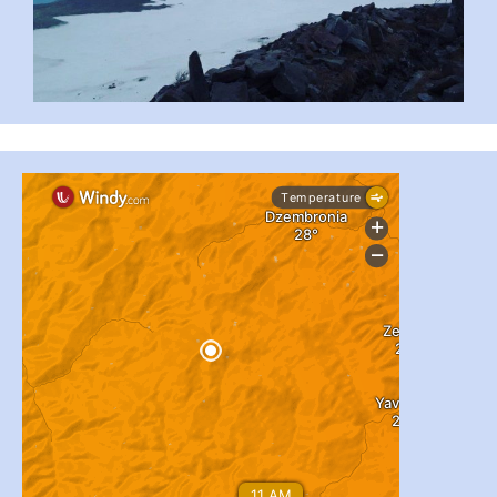
...
#PipIvanToday
pimrec_project