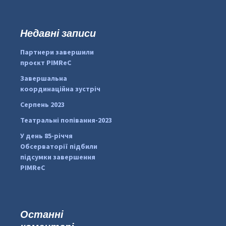
ш
у
к
Недавні записи
...
#PipIvanToday
:
Партнери завершили
pimrec_project
проєкт PIMReC
Завершальна
координаційна зустріч
Серпень 2023
Театральні попівання-2023
У день 85-річчя
Обсерваторії підбили
підсумки завершення
PIMReC
Останні