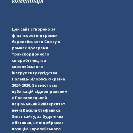
коментарі
...
#PipIvanToday
pimrec_project
Цей сайт створено за
фінансової підтримки
Європейського Союзу в
рамках Програми
транскордонного
співробітництва
європейського
інструменту сусідства
Польща-Білорусь-Україна
2014-2020. За зміст всіх
публікацій відповідальним
є Прикарпацький
національний університет
імені Василя Стефаника.
Зміст сайту, за будь-яких
обставин, не відображає
позицію Європейського