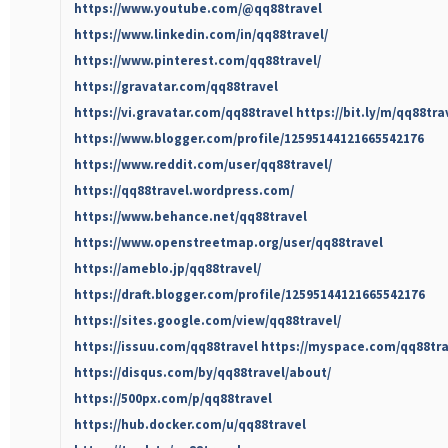
https://www.youtube.com/@qq88travel
https://www.linkedin.com/in/qq88travel/
https://www.pinterest.com/qq88travel/
https://gravatar.com/qq88travel
https://vi.gravatar.com/qq88travel
https://bit.ly/m/qq88tra
https://www.blogger.com/profile/12595144121665542176
https://www.reddit.com/user/qq88travel/
https://qq88travel.wordpress.com/
https://www.behance.net/qq88travel
https://www.openstreetmap.org/user/qq88travel
https://ameblo.jp/qq88travel/
https://draft.blogger.com/profile/12595144121665542176
https://sites.google.com/view/qq88travel/
https://issuu.com/qq88travel
https://myspace.com/qq88tra
https://disqus.com/by/qq88travel/about/
https://500px.com/p/qq88travel
https://hub.docker.com/u/qq88travel