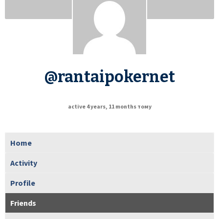
@rantaipokernet
active 4 years, 11 months тому
Home
Activity
Profile
Friends