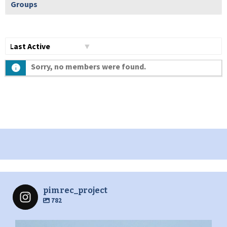
Groups
Show:
Sorry, no members were found.
pimrec_project
782