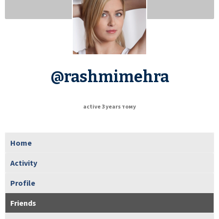
@rashmimehra
active 3 years тому
Home
Activity
Profile
Friends