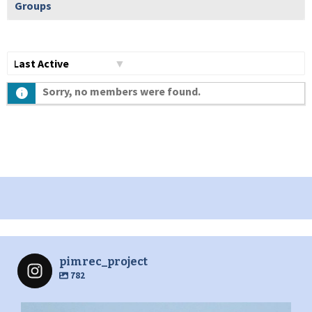
Groups
Show:
Sorry, no members were found.
pimrec_project
782