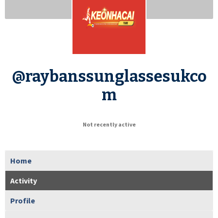
@raybanssunglassesukco
m
Not recently active
Home
Activity
Profile