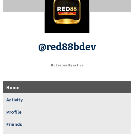
@red88bdev
Not recently active
Home
Activity
Profile
Friends