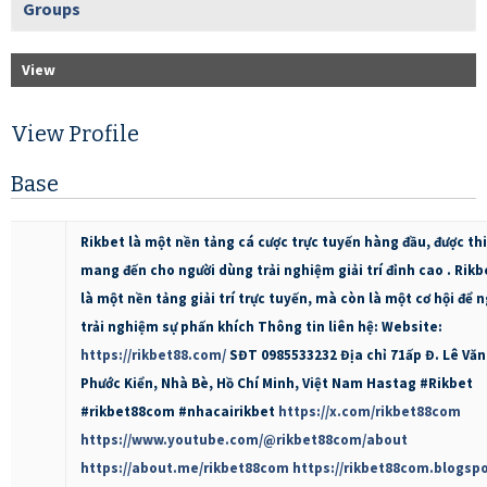
Groups
View
View Profile
Base
Rikbet là một nền tảng cá cược trực tuyến hàng đầu, được thi
mang đến cho người dùng trải nghiệm giải trí đỉnh cao . Rik
là một nền tảng giải trí trực tuyến, mà còn là một cơ hội để n
trải nghiệm sự phấn khích Thông tin liên hệ: Website:
https://rikbet88.com/
SĐT 0985533232 Địa chỉ 71ấp Đ. Lê Văn
Phước Kiển, Nhà Bè, Hồ Chí Minh, Việt Nam Hastag #Rikbet
#rikbet88com #nhacairikbet
https://x.com/rikbet88com
https://www.youtube.com/@rikbet88com/about
https://about.me/rikbet88com
https://rikbet88com.blogsp