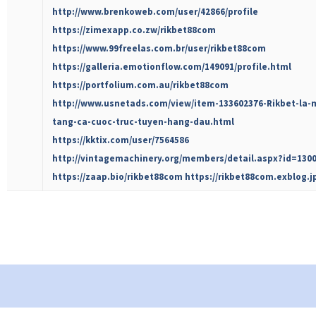
http://www.brenkoweb.com/user/42866/profile
https://zimexapp.co.zw/rikbet88com
https://www.99freelas.com.br/user/rikbet88com
https://galleria.emotionflow.com/149091/profile.html
https://portfolium.com.au/rikbet88com
http://www.usnetads.com/view/item-133602376-Rikbet-la-
tang-ca-cuoc-truc-tuyen-hang-dau.html
https://kktix.com/user/7564586
http://vintagemachinery.org/members/detail.aspx?id=130
https://zaap.bio/rikbet88com
https://rikbet88com.exblog.j