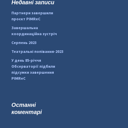
Недавні записи
...
#PipIvanToday
:
Партнери завершили
pimrec_project
проєкт PIMReC
Завершальна
координаційна зустріч
Серпень 2023
Театральні попівання-2023
У день 85-річчя
Обсерваторії підбили
підсумки завершення
PIMReC
Останні
коментарі
...
#PipIvanToday