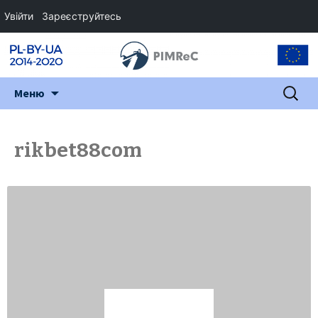
Увійти
Зареєструйтесь
Перейти
Пошук:
Меню
до
змісту
rikbet88com