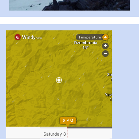
...
#PipIvanToday
pimrec_project