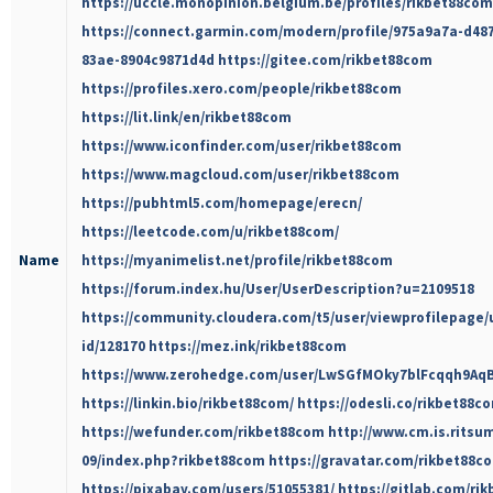
https://uccle.monopinion.belgium.be/profiles/rikbet88com
https://connect.garmin.com/modern/profile/975a9a7a-d48
83ae-8904c9871d4d
https://gitee.com/rikbet88com
https://profiles.xero.com/people/rikbet88com
https://lit.link/en/rikbet88com
https://www.iconfinder.com/user/rikbet88com
https://www.magcloud.com/user/rikbet88com
https://pubhtml5.com/homepage/erecn/
https://leetcode.com/u/rikbet88com/
Name
https://myanimelist.net/profile/rikbet88com
https://forum.index.hu/User/UserDescription?u=2109518
https://community.cloudera.com/t5/user/viewprofilepage/
id/128170
https://mez.ink/rikbet88com
https://www.zerohedge.com/user/LwSGfMOky7blFcqqh9Aq
https://linkin.bio/rikbet88com/
https://odesli.co/rikbet88c
https://wefunder.com/rikbet88com
http://www.cm.is.ritsum
09/index.php?rikbet88com
https://gravatar.com/rikbet88c
https://pixabay.com/users/51055381/
https://gitlab.com/ri