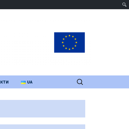
Пошук:
АКТИ
UA
PL
EN