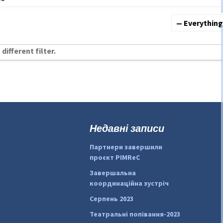
Show:
different filter.
Недавні записи
Партнери завершили
проєкт PIMReC
Завершальна
координаційна зустріч
Серпень 2023
Театральні попівання-2023