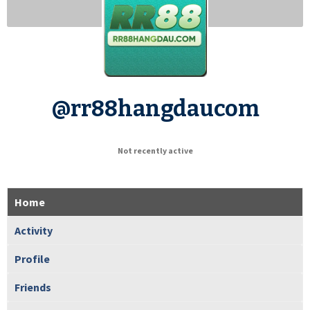
@rr88hangdaucom
Not recently active
Home
Activity
Profile
Friends