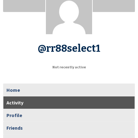
@rr88select1
Not recently active
Home
Activity
Profile
Friends