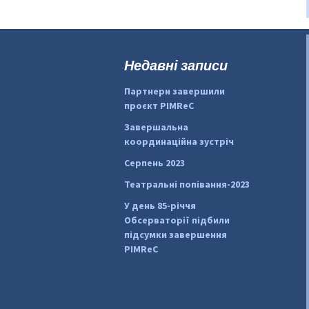
Недавні записи
Партнери завершили
проєкт PIMReC
Завершальна
координаційна зустріч
Серпень 2023
Театральні попівання-2023
У день 85-річчя
Обсерваторії підбили
підсумки завершення
PIMReC