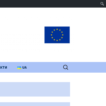
Пошук:
АКТИ
UA
PL
EN