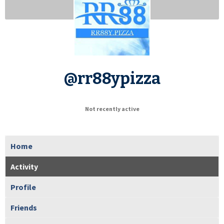
@rr88ypizza
Not recently active
Home
Activity
Profile
Friends