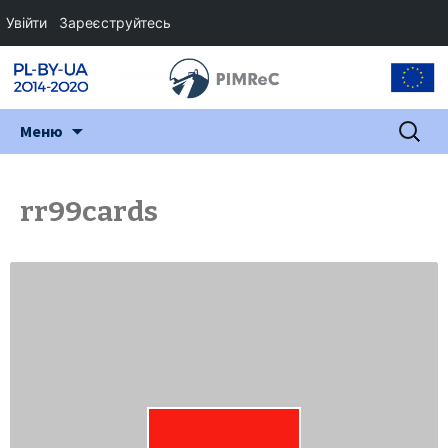
Увійти
Зареєструйтесь
Перейти
Пошук:
Меню
до
змісту
rr99cards