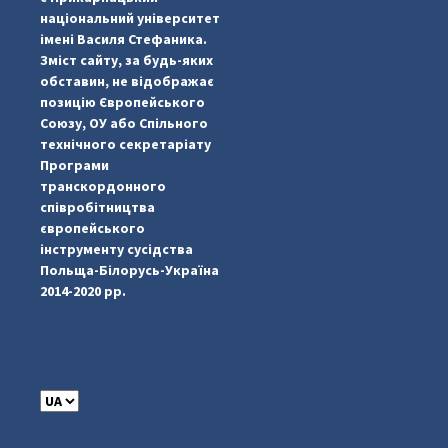
національний університет
імені Василя Стефаника.
Зміст сайту, за будь-яких
обставин, не відображає
позицію Європейського
Союзу, ОУ або Спільного
...
#PipIvanToday
технічного секретаріату
Програми
pimrec_project
транскордонного
співробітництва
європейського
інструменту сусідства
Польща-Білорусь-Україна
2014-2020 рр.
C
h
o