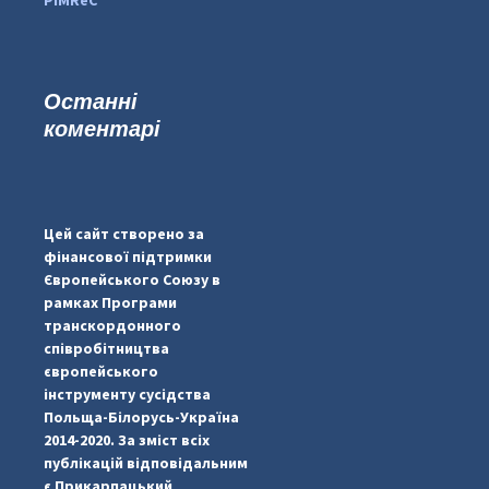
Останні
коментарі
...
#PipIvanToday
pimrec_project
Цей сайт створено за
фінансової підтримки
Європейського Союзу в
рамках Програми
транскордонного
співробітництва
європейського
інструменту сусідства
Польща-Білорусь-Україна
2014-2020. За зміст всіх
публікацій відповідальним
є Прикарпацький