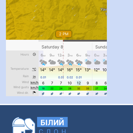
...
#PipIvanToday
pimrec_project