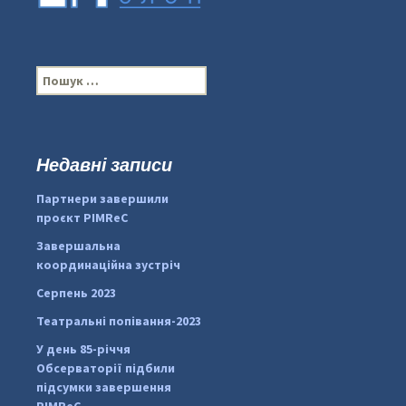
П
о
ш
у
к
Недавні записи
...
#PipIvanToday
:
Партнери завершили
pimrec_project
проєкт PIMReC
Завершальна
координаційна зустріч
Серпень 2023
Театральні попівання-2023
У день 85-річчя
Обсерваторії підбили
підсумки завершення
PIMReC