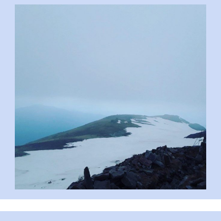
pimrec_project
...
#PipIvanToday