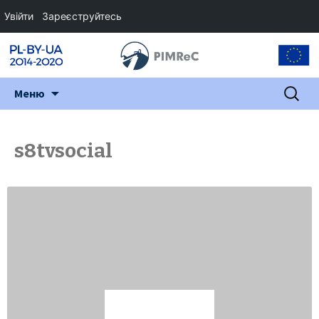
Увійти
Зареєструйтесь
Перейти
Пошук:
Меню
до
змісту
s8tvsocial