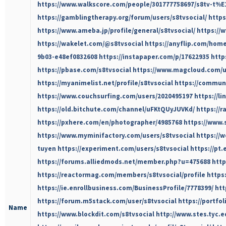
https://www.walkscore.com/people/301777758697/s8tv-
https://gamblingtherapy.org/forum/users/s8tvsocial/
https
https://www.ameba.jp/profile/general/s8tvsocial/
https://
https://wakelet.com/@s8tvsocial
https://anyflip.com/hom
9b03-e48ef0832608
https://instapaper.com/p/17622935
http
https://pbase.com/s8tvsocial
https://www.magcloud.com/u
https://myanimelist.net/profile/s8tvsocial
https://communi
https://www.couchsurfing.com/users/2020495197
https://li
https://old.bitchute.com/channel/uFKtQUyJUVKd/
https://r
https://pxhere.com/en/photographer/4985768
https://www.
https://www.myminifactory.com/users/s8tvsocial
https://
tuyen
https://experiment.com/users/s8tvsocial
https://pt
https://forums.alliedmods.net/member.php?u=475688
http
https://reactormag.com/members/s8tvsocial/profile
https
https://ie.enrollbusiness.com/BusinessProfile/7778399/
htt
https://forum.m5stack.com/user/s8tvsocial
https://portfo
Name
https://www.blockdit.com/s8tvsocial
http://www.stes.tyc.