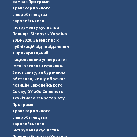
рамках Програми
транскордонного
співробітництва
європейського
інструменту сусідства
Польща-Білорусь-Україна
2014-2020. За зміст всіх
публікацій відповідальним
є Прикарпацький
національний університет
імені Василя Стефаника.
Зміст сайту, за будь-яких
обставин, не відображає
позицію Європейського
Союзу, ОУ або Спільного
...
#PipIvanToday
технічного секретаріату
Програми
pimrec_project
транскордонного
співробітництва
європейського
інструменту сусідства
Польща-Білорусь-Україна