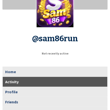
@sam86run
Not recently active
Home
Activity
Profile
Friends