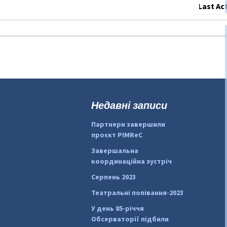
Сортува
по:
Недавні записи
Партнери завершили
проєкт PIMReC
Завершальна
координаційна зустріч
Серпень 2023
Театральні попівання-2023
У день 85-річчя
Обсерваторії підбили