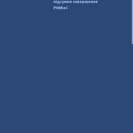
підсумки завершення
PIMReC