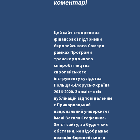
коментарі
Цей сайт створено за
фінансової підтримки
Європейського Союзу в
рамках Програми
транскордонного
співробітництва
європейського
інструменту сусідства
Польща-Білорусь-Україна
2014-2020. За зміст всіх
публікацій відповідальним
є Прикарпацький
національний університет
імені Василя Стефаника.
Зміст сайту, за будь-яких
обставин, не відображає
позицію Європейського