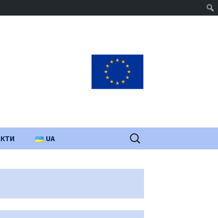
Пошук:
АКТИ
UA
PL
EN