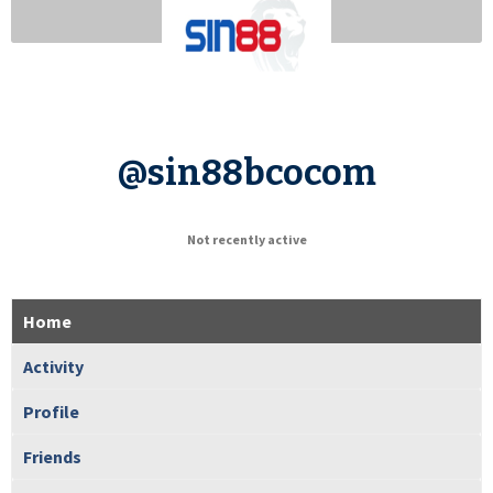
@sin88bcocom
Not recently active
Home
Activity
Profile
Friends