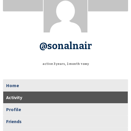
@sonalnair
active 3 years, 1 month тому
Home
Activity
Profile
Friends