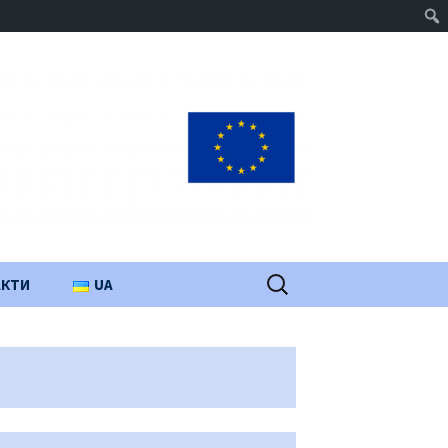
Пошук:
АКТИ
UA
PL
EN