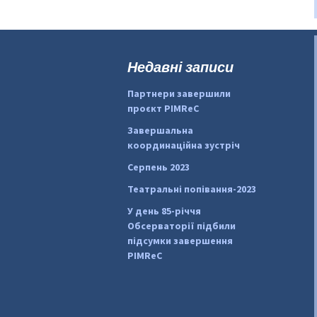
Недавні записи
Партнери завершили
проєкт PIMReC
Завершальна
координаційна зустріч
Серпень 2023
Театральні попівання-2023
У день 85-річчя
Обсерваторії підбили
підсумки завершення
PIMReC