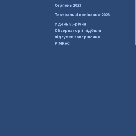
Серпень 2023
Театральні попівання-2023
У день 85-річчя
Обсерваторії підбили
підсумки завершення
PIMReC