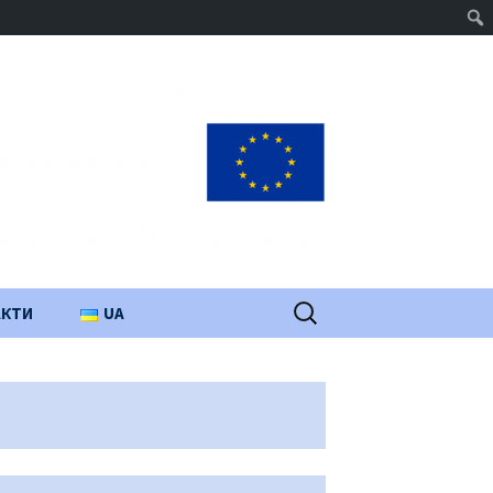
Пошук:
АКТИ
UA
PL
EN