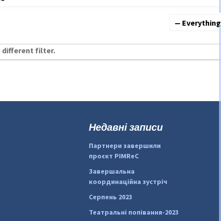
Show:
different filter.
Недавні записи
Партнери завершили
проєкт PIMReC
Завершальна
координаційна зустріч
Серпень 2023
Театральні попівання-2023