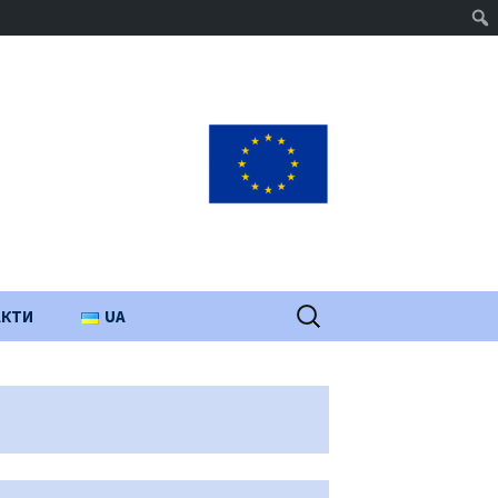
Пошук:
АКТИ
UA
PL
EN