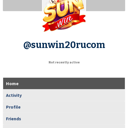
@sunwin20rucom
Not recently active
Home
Activity
Profile
Friends