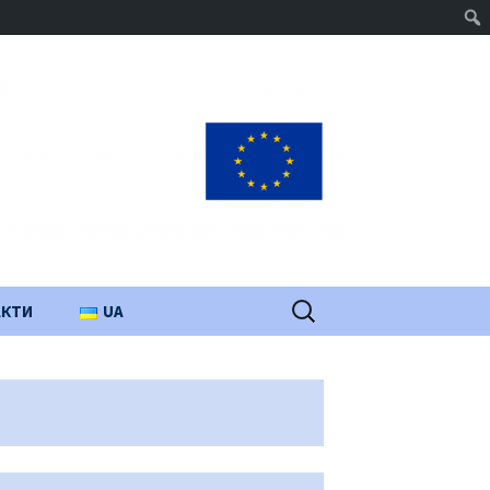
Пошук:
АКТИ
UA
PL
EN