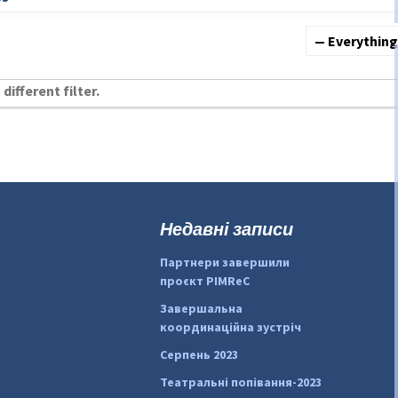
Show:
different filter.
Недавні записи
Партнери завершили
проєкт PIMReC
Завершальна
координаційна зустріч
Серпень 2023
Театральні попівання-2023