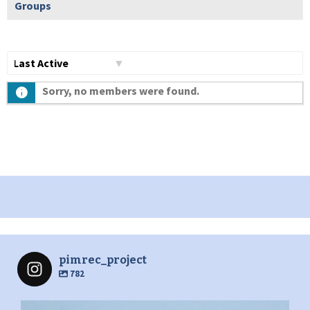
Groups
Show:
Sorry, no members were found.
pimrec_project
782