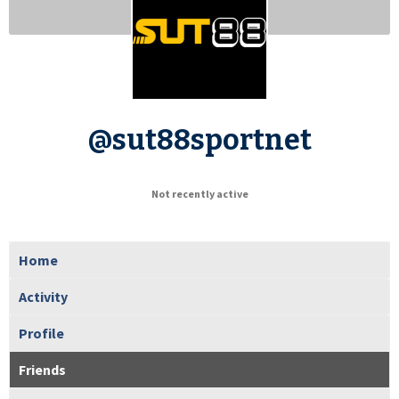
@sut88sportnet
Not recently active
Home
Activity
Profile
Friends