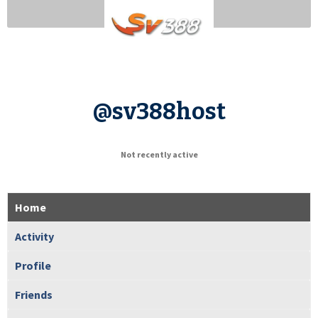
@sv388host
Not recently active
Home
Activity
Profile
Friends