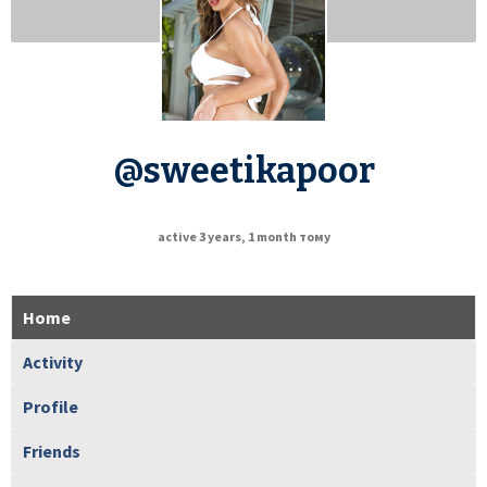
@sweetikapoor
active 3 years, 1 month тому
Home
Activity
Profile
Friends