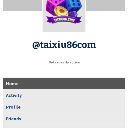
@taixiu86com
Not recently active
Home
Activity
Profile
Friends