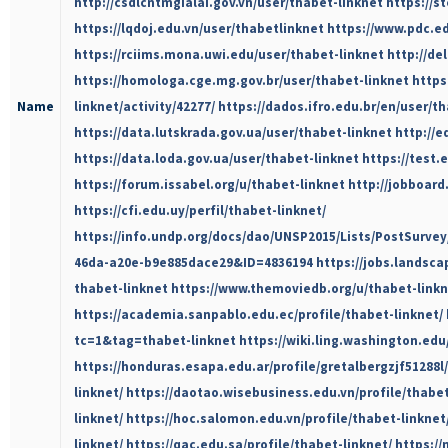
http://csdlcntmgialai.gov.vn/user/thabet-linknet
https://s
https://lqdoj.edu.vn/user/thabetlinknet
https://www.pdc.ed
https://rciims.mona.uwi.edu/user/thabet-linknet
http://de
https://homologa.cge.mg.gov.br/user/thabet-linknet
https
Name
linknet/activity/42277/
https://dados.ifro.edu.br/en/user/t
https://data.lutskrada.gov.ua/user/thabet-linknet
http://
https://data.loda.gov.ua/user/thabet-linknet
https://test.
https://forum.issabel.org/u/thabet-linknet
http://jobboard
https://cfi.edu.uy/perfil/thabet-linknet/
https://info.undp.org/docs/dao/UNSP2015/Lists/PostSurvey
46da-a20e-b9e885dace29&ID=4836194
https://jobs.landsca
thabet-linknet
https://www.themoviedb.org/u/thabet-link
https://academia.sanpablo.edu.ec/profile/thabet-linknet/
tc=1&tag=thabet-linknet
https://wiki.ling.washington.ed
https://honduras.esapa.edu.ar/profile/gretalbergzjf51288l/
linknet/
https://daotao.wisebusiness.edu.vn/profile/thabet
linknet/
https://hoc.salomon.edu.vn/profile/thabet-linknet
linknet/
https://qac.edu.sa/profile/thabet-linknet/
https://