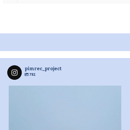
pimrec_project
782
pimrec_project