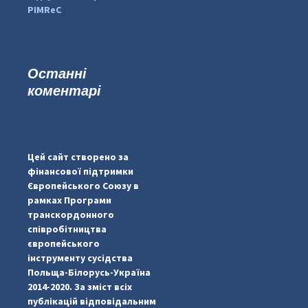
PIMReC
Останні
коментарі
#PipIvanToday
#PipIvanWeather
Цей сайт створено за
...

фінансової підтримки
Європейського Союзу в
pimrec_project
рамках Програми
транскордонного
співробітництва
європейського
інструменту сусідства
Польща-Білорусь-Україна
2014-2020. За зміст всіх
публікацій відповідальним