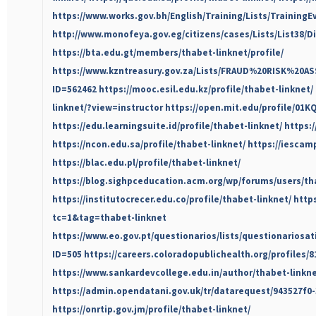
https://www.works.gov.bh/English/Training/Lists/Training
http://www.monofeya.gov.eg/citizens/cases/Lists/List38/
https://bta.edu.gt/members/thabet-linknet/profile/
https://www.kzntreasury.gov.za/Lists/FRAUD%20RISK%2
ID=562462
https://mooc.esil.edu.kz/profile/thabet-linknet/
linknet/?view=instructor
https://open.mit.edu/profile/0
https://edu.learningsuite.id/profile/thabet-linknet/
https:/
https://ncon.edu.sa/profile/thabet-linknet/
https://iescamp
https://blac.edu.pl/profile/thabet-linknet/
https://blog.sighpceducation.acm.org/wp/forums/users/th
https://institutocrecer.edu.co/profile/thabet-linknet/
http
tc=1&tag=thabet-linknet
https://www.eo.gov.pt/questionarios/lists/questionariosa
ID=505
https://careers.coloradopublichealth.org/profiles/
https://www.sankardevcollege.edu.in/author/thabet-linkne
https://admin.opendatani.gov.uk/tr/datarequest/943527f0
https://onrtip.gov.jm/profile/thabet-linknet/