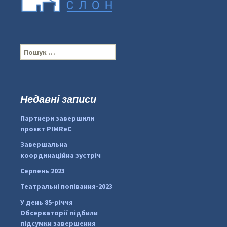
П
о
ш
у
к
Недавні записи
:
#PipIvanToday
#PipIvanWeather
Партнери завершили
...

проєкт PIMReC
pimrec_project
Завершальна
координаційна зустріч
Серпень 2023
Театральні попівання-2023
У день 85-річчя
Обсерваторії підбили
підсумки завершення