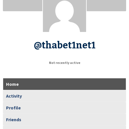
@thabet1net1
Not recently active
Home
Activity
Profile
Friends