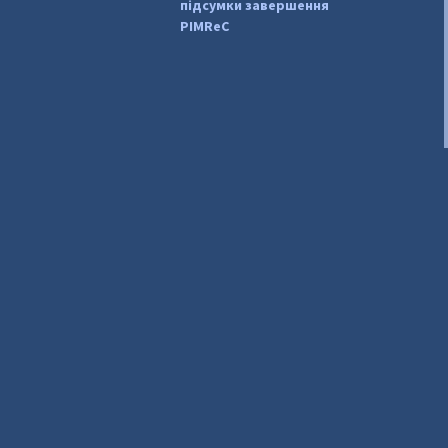
підсумки завершення
PIMReC