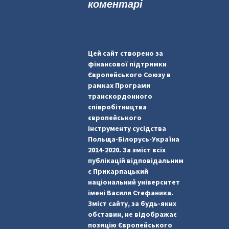
коментарі
Цей сайт створено за
фінансової підтримки
Європейського Союзу в
рамках Програми
транскордонного
співробітництва
європейського
інструменту сусідства
Польща-Білорусь-Україна
2014-2020. За зміст всіх
публікацій відповідальним
є Прикарпацький
національний університет
імені Василя Стефаника.
Зміст сайту, за будь-яких
обставин, не відображає
позицію Європейського