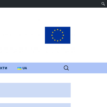
Пошук:
АКТИ
UA
PL
EN