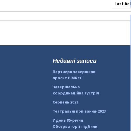
Сортува
по:
Недавні записи
Партнери завершили
проєкт PIMReC
Завершальна
координаційна зустріч
Серпень 2023
Театральні попівання-2023
У день 85-річчя
Обсерваторії підбили