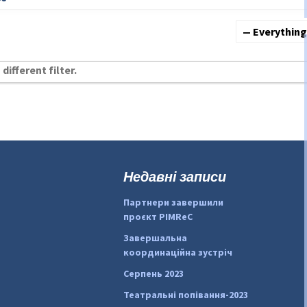
Show:
different filter.
Недавні записи
Партнери завершили
проєкт PIMReC
Завершальна
координаційна зустріч
Серпень 2023
Театральні попівання-2023