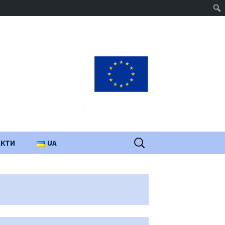
Пошук:
АКТИ
UA
PL
EN