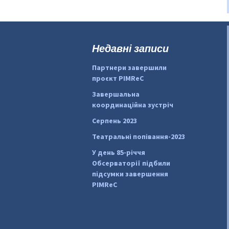
Недавні записи
Партнери завершили
проєкт PIMReC
Завершальна
координаційна зустріч
Серпень 2023
Театральні попівання-2023
У день 85-річчя
Обсерваторії підбили
підсумки завершення
PIMReC