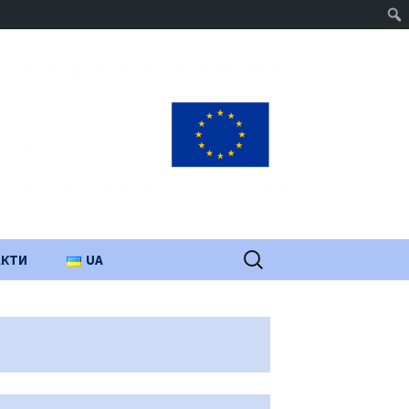
Пошук:
АКТИ
UA
PL
EN