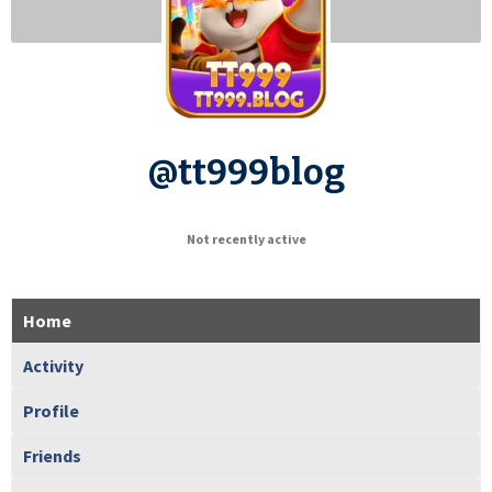
@tt999blog
Not recently active
Home
Activity
Profile
Friends