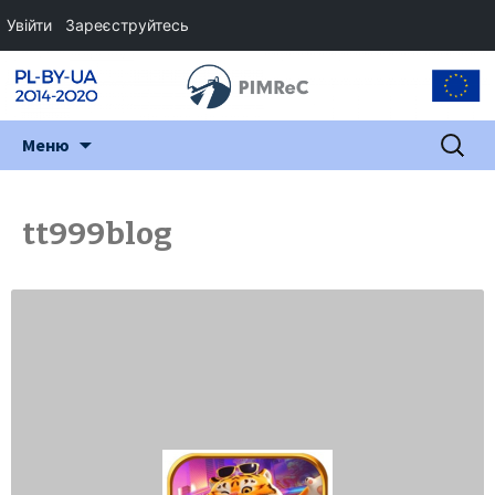
Увійти
Зареєструйтесь
Перейти
Пошук:
Меню
до
змісту
tt999blog