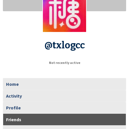
@txlogcc
Not recently active
Home
Activity
Profile
Friends