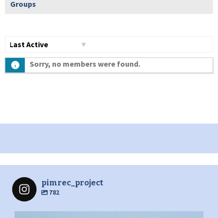
Groups
Show:
Sorry, no members were found.
pimrec_project
782