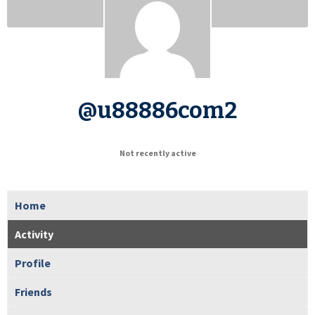
@u88886com2
Not recently active
Home
Activity
Profile
Friends