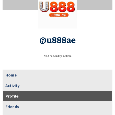
@u888ae
Not recently active
Home
Activity
Profile
Friends