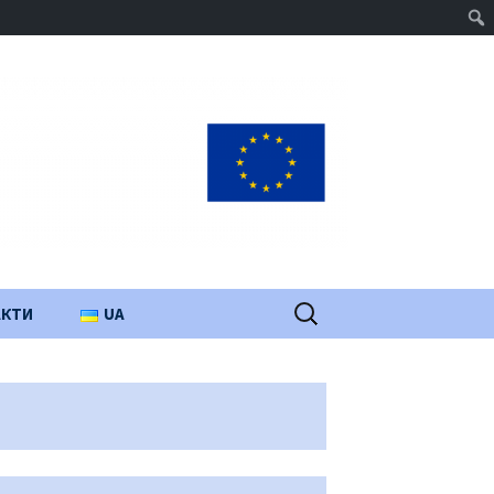
Пошук:
АКТИ
UA
PL
EN