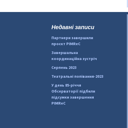
Недавні записи
Партнери завершили
проєкт PIMReC
Завершальна
координаційна зустріч
Серпень 2023
Театральні попівання-2023
У день 85-річчя
Обсерваторії підбили
підсумки завершення
PIMReC