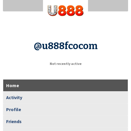
@u888fcocom
Not recently active
Home
Activity
Profile
Friends