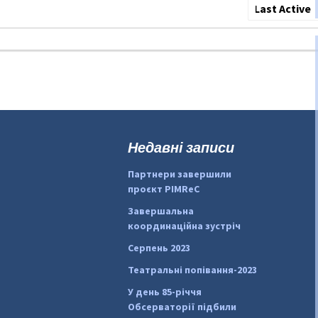
Show:
Недавні записи
Партнери завершили
проєкт PIMReC
Завершальна
координаційна зустріч
Серпень 2023
Театральні попівання-2023
У день 85-річчя
Обсерваторії підбили