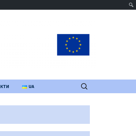
Пошук:
АКТИ
UA
PL
EN