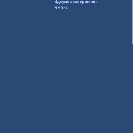
підсумки завершення
PIMReC