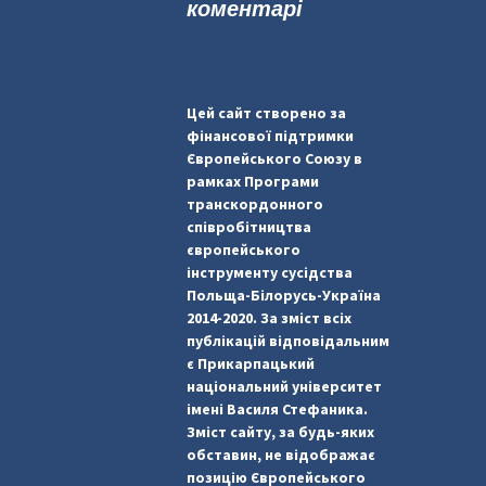
коментарі
Цей сайт створено за
фінансової підтримки
Європейського Союзу в
рамках Програми
транскордонного
співробітництва
європейського
інструменту сусідства
Польща-Білорусь-Україна
2014-2020. За зміст всіх
публікацій відповідальним
є Прикарпацький
національний університет
імені Василя Стефаника.
Зміст сайту, за будь-яких
обставин, не відображає
позицію Європейського