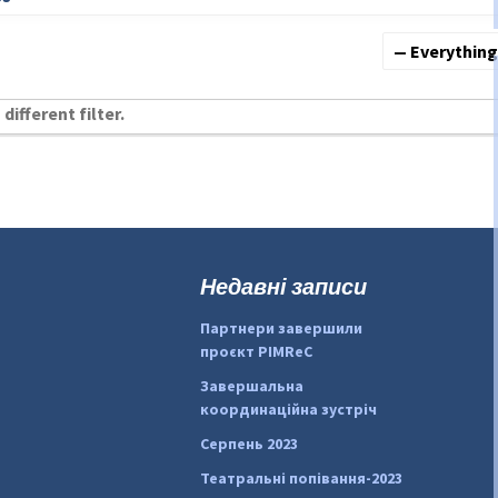
Show:
different filter.
Недавні записи
Партнери завершили
проєкт PIMReC
Завершальна
координаційна зустріч
Серпень 2023
Театральні попівання-2023