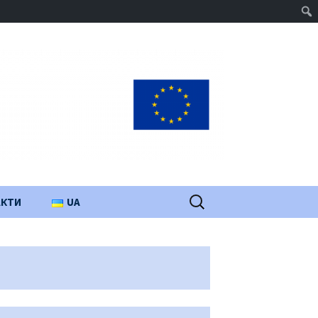
Пошук:
АКТИ
UA
PL
EN