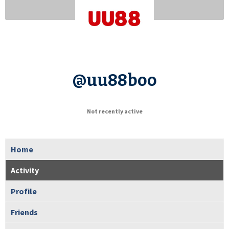
@uu88boo
Not recently active
Home
Activity
Profile
Friends