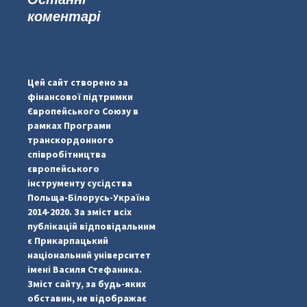
коментарі
...
#PipIvanToday
pimrec_project
Цей сайт створено за
фінансової підтримки
Європейського Союзу в
рамках Програми
транскордонного
співробітництва
європейського
інструменту сусідства
Польща-Білорусь-Україна
2014-2020. За зміст всіх
публікацій відповідальним
є Прикарпацький
національний університет
імені Василя Стефаника.
Зміст сайту, за будь-яких
обставин, не відображає