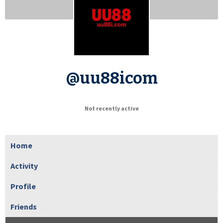
@uu88icom
Not recently active
Home
Activity
Profile
Friends