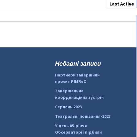
Show:
Недавні записи
Партнери завершили
проєкт PIMReC
Завершальна
координаційна зустріч
Серпень 2023
Театральні попівання-2023
У день 85-річчя
Обсерваторії підбили