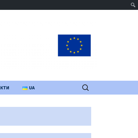
Пошук:
АКТИ
UA
PL
EN