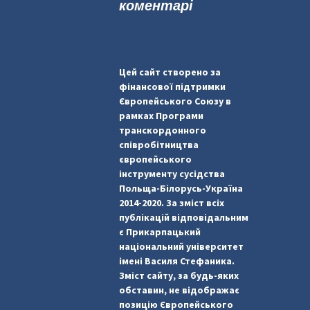
коментарі
Цей сайт створено за
фінансової підтримки
Європейського Союзу в
рамках Програми
транскордонного
співробітництва
європейського
інструменту сусідства
Польща-Білорусь-Україна
2014-2020. За зміст всіх
публікацій відповідальним
є Прикарпацький
національний університет
імені Василя Стефаника.
Зміст сайту, за будь-яких
обставин, не відображає
позицію Європейського