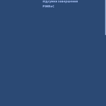
підсумки завершення
PIMReC