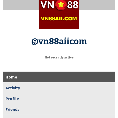
@vn88aiicom
Not recently active
Home
Activity
Profile
Friends