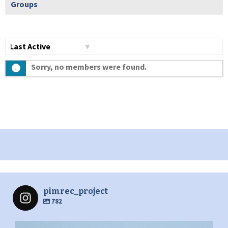
Groups
Show:
Sorry, no members were found.
pimrec_project
782