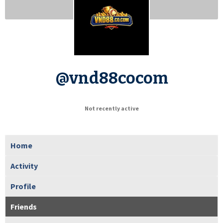
@vnd88cocom
Not recently active
Home
Activity
Profile
Friends