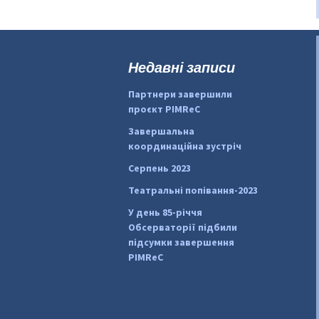
Недавні записи
Партнери завершили
проєкт PIMReC
Завершальна
координаційна зустріч
Серпень 2023
Театральні попівання-2023
У день 85-річчя
Обсерваторії підбили
підсумки завершення
PIMReC