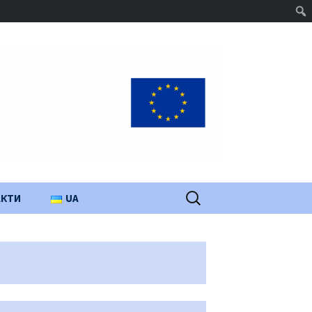
Пошук:
АКТИ
UA
PL
EN