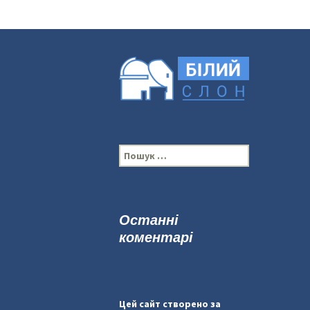
П
о
ш
у
к
Останні
:
коментарі
Цей сайт створено за