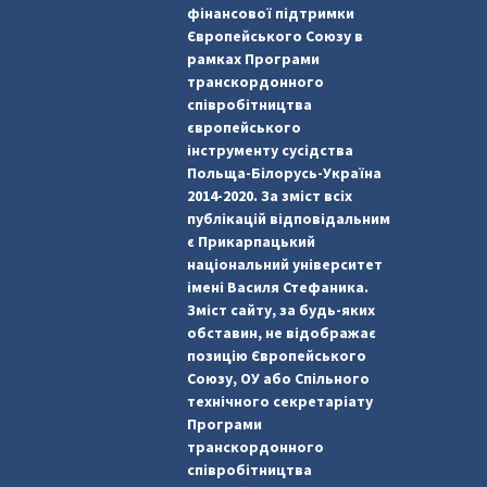
фінансової підтримки
Європейського Союзу в
рамках Програми
транскордонного
співробітництва
європейського
інструменту сусідства
Польща-Білорусь-Україна
2014-2020. За зміст всіх
публікацій відповідальним
є Прикарпацький
національний університет
імені Василя Стефаника.
Зміст сайту, за будь-яких
обставин, не відображає
позицію Європейського
Союзу, ОУ або Спільного
технічного секретаріату
Програми
транскордонного
співробітництва