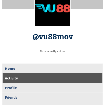
@vu88mov
Not recently active
Home
Activity
Profile
Friends