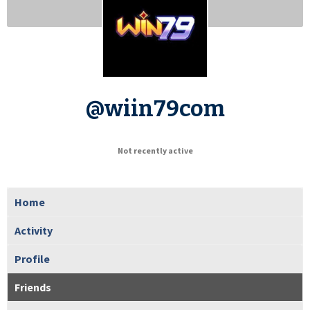
@wiin79com
Not recently active
Home
Activity
Profile
Friends