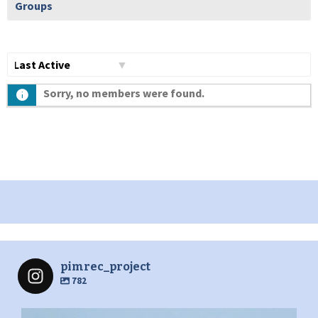
Groups
Show:
Sorry, no members were found.
pimrec_project
782