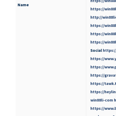
https://win8
Name
https://win88
http://win88l
https://win88
https://win88
https://win88
Social
https:
https://www
https://www.
https://grav
https://tawk.
https://heyli
win88li-com
h
https://www.