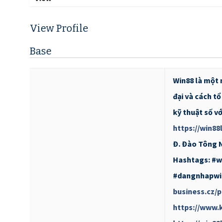
View Profile
Base
Win88 là một n
đại và cách tổ
kỹ thuật số vớ
https://win88
Đ. Đào Tông N
Hashtags: #w
#dangnhapwi
business.cz/
https://www.