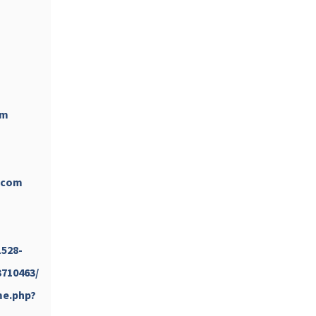
...
#PipIvanToday
pimrec_project
om
licom
1528-
...
#PipIvanToday
3710463/
pimrec_project
me.php?