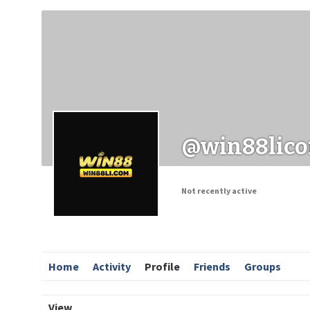
Заходи
Корисні матеріали
ЗМІ про PIMReC
@win88lic
Not recently active
Home
Activity
Profile
Friends
Groups
View