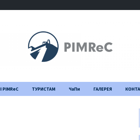
І PIMReC
ТУРИСТАМ
ЧаПи
ГАЛЕРЕЯ
КОНТ
Правила відвідування
Щоденник
будівництва
Важлива інформація