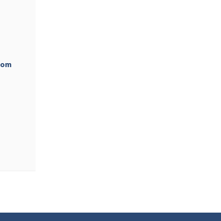
icom
...
#PipIvanToday
pimrec_project