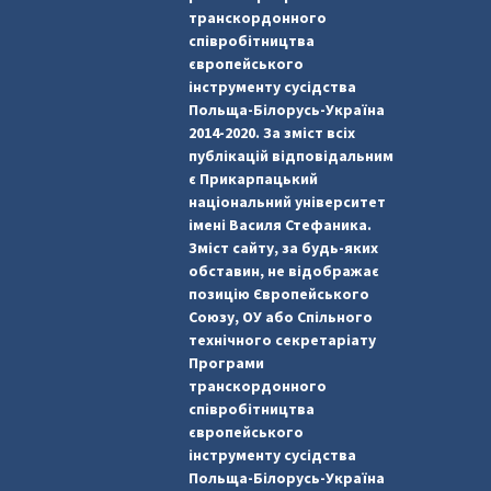
транскордонного
співробітництва
європейського
інструменту сусідства
Польща-Білорусь-Україна
2014-2020. За зміст всіх
публікацій відповідальним
є Прикарпацький
національний університет
імені Василя Стефаника.
Зміст сайту, за будь-яких
обставин, не відображає
позицію Європейського
Союзу, ОУ або Спільного
технічного секретаріату
Програми
транскордонного
співробітництва
європейського
інструменту сусідства
Польща-Білорусь-Україна